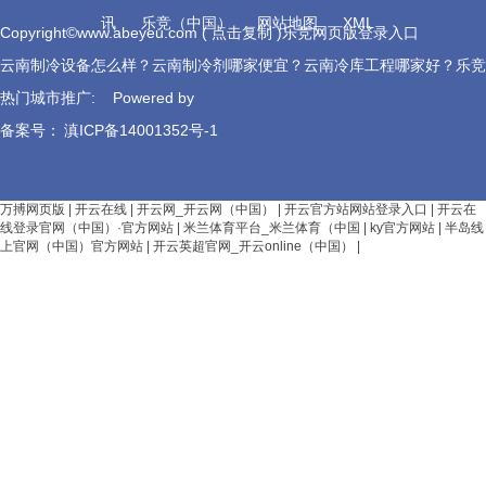
讯
乐竞（中国）
网站地图
XML
Copyright©
www.abeyeu.com
(
点击复制
)乐竞网页版登录入口
云南制冷设备怎么样？云南制冷剂哪家便宜？云南冷库工程哪家好？乐竞
热门城市推广: Powered by
备案号：
滇ICP备14001352号-1
万搏网页版
|
开云在线
|
开云网_开云网（中国）
|
开云官方站网站登录入口
|
开云在
线登录官网（中国）·官方网站
|
米兰体育平台_米兰体育（中国
|
ky官方网站
|
半岛线
上官网（中国）官方网站
|
开云英超官网_开云online（中国）
|