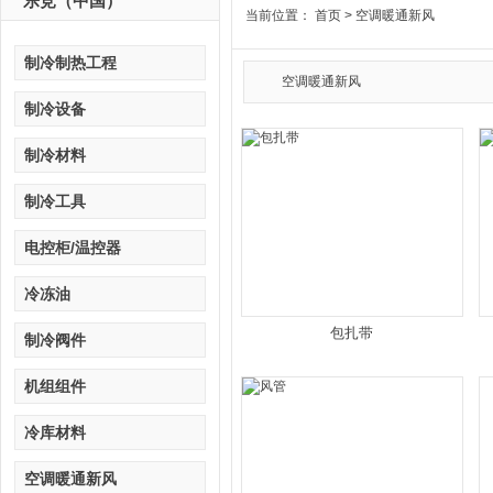
乐竞（中国）
当前位置：
首页
>
空调暖通新风
制冷制热工程
空调暖通新风
制冷设备
制冷材料
制冷工具
电控柜/温控器
冷冻油
包扎带
制冷阀件
机组组件
冷库材料
空调暖通新风