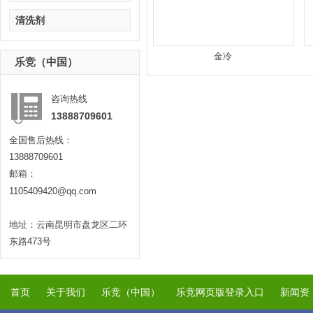
清洗剂
金冷
乐竞（中国）
咨询热线
13888709601
全国售后热线：
13888709601
邮箱：
1105409420@qq.com
地址：云南昆明市盘龙区二环
东路473号
首页
关于我们
乐竞（中国）
乐竞网页版登录入口
新闻资