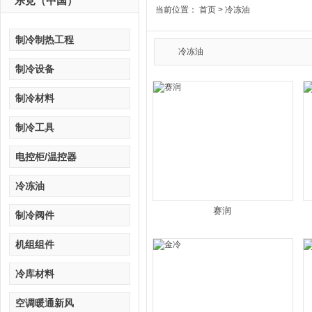
乐竞（中国）
当前位置：
首页
>
冷冻油
制冷制热工程
冷冻油
制冷设备
制冷材料
制冷工具
电控柜/温控器
冷冻油
赛润
制冷阀件
机组组件
冷库材料
空调暖通新风